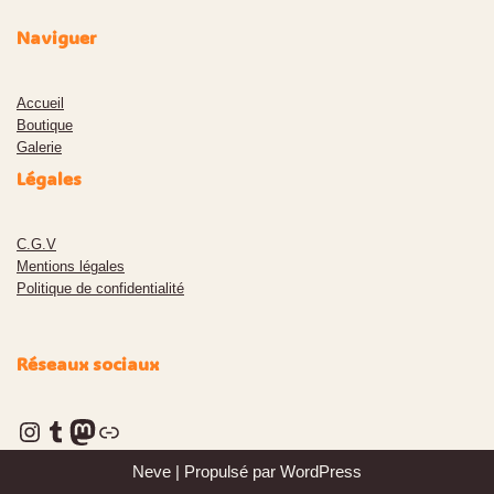
Naviguer
Accueil
Boutiqu
e
Galerie
Légales
C.G.V
Mentions légales
Politique de confidentialité
Réseaux sociaux
Neve
| Propulsé par
WordPress