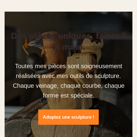
Des pièces uniques, faites à
la main.
Toutes mes pièces sont soigneusement
réalisées avec mes outils de sculpture.
Chaque veinage, chaque courbe, chaque
forme est spéciale.
Adoptez une sculpture !