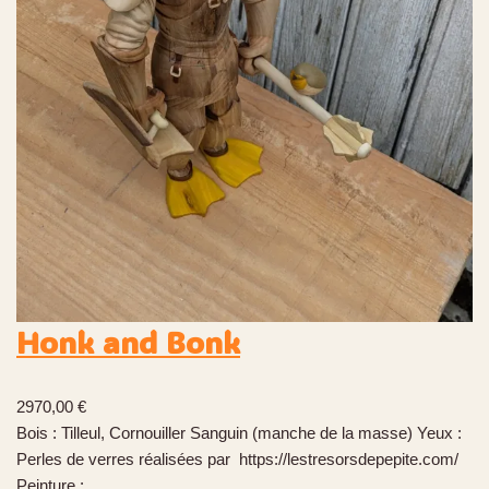
Honk and Bonk
2970,00
€
Bois : Tilleul, Cornouiller Sanguin (manche de la masse) Yeux :
Perles de verres réalisées par https://lestresorsdepepite.com/
Peinture :…