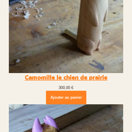
Camomille le chien de prairie
300,00
€
Ajouter au panier