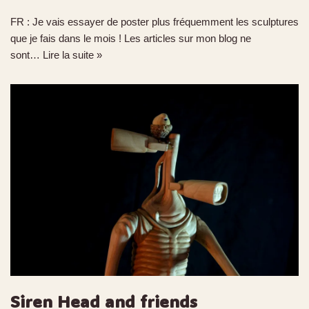
FR : Je vais essayer de poster plus fréquemment les sculptures
que je fais dans le mois ! Les articles sur mon blog ne
sont…
Lire la suite »
Siren Head and friends