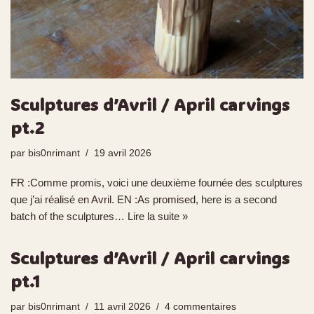
Sculptures d’Avril / April carvings
pt.2
par
bis0nrimant
19 avril 2026
FR :Comme promis, voici une deuxième fournée des sculptures
que j’ai réalisé en Avril. EN :As promised, here is a second
batch of the sculptures…
Lire la suite »
Sculptures d’Avril / April carvings
pt.1
par
bis0nrimant
11 avril 2026
4 commentaires