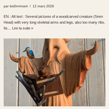
par
bis0nrimant
12 mars 2026
EN : Alt text : Several pictures of a woodcarved creature (Siren
Head) with very long skeletal arms and legs, also too many ribs.
Its…
Lire la suite »