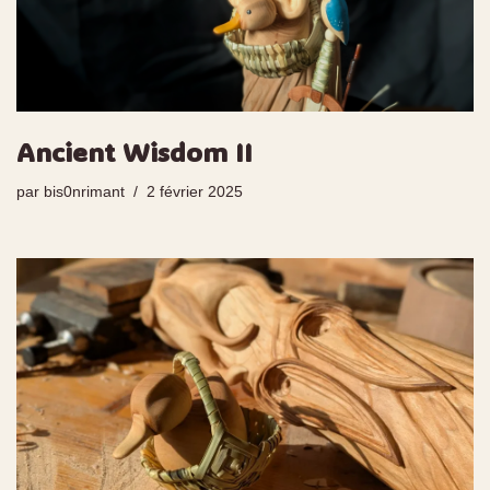
Ancient Wisdom II
par
bis0nrimant
2 février 2025