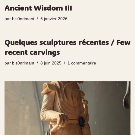
Ancient Wisdom III
par
bis0nrimant
6 janvier 2026
Quelques sculptures récentes / Few
recent carvings
par
bis0nrimant
8 juin 2025
1 commentaire