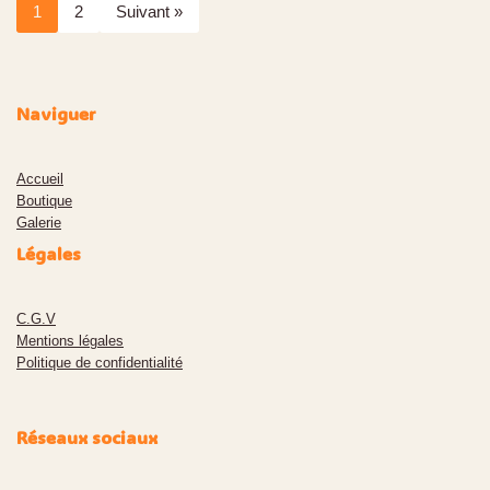
1
2
Suivant »
Naviguer
Accueil
Boutiqu
e
Galerie
Légales
C.G.V
Mentions légales
Politique de confidentialité
Réseaux sociaux